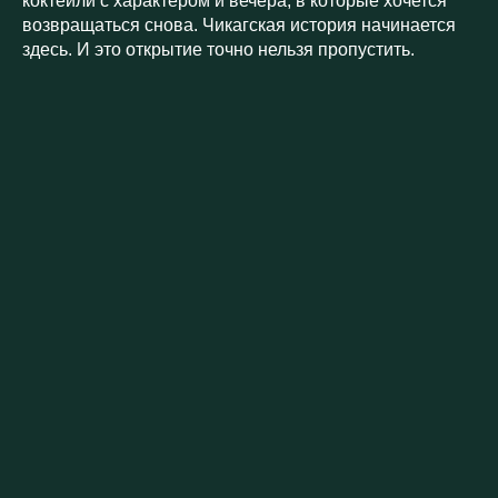
коктейли с характером и вечера, в которые хочется
возвращаться снова. Чикагская история начинается
здесь. И это открытие точно нельзя пропустить.