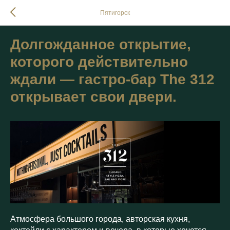
Пятигорск
Долгожданное открытие,
которого действительно
ждали — гастро-бар The 312
открывает свои двери.
Атмосфера большого города, авторская кухня,